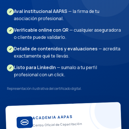
Aval institucional AAPAS
— la firma de tu
✓
asociación profesional.
Verificable online con QR
— cualquier aseguradora
✓
o cliente puede validarlo.
Detalle de contenidos y evaluaciones
— acredita
✓
exactamente qué te llevás.
Listo para LinkedIn
— sumalo a tu perfil
✓
profesional con un click.
Representación ilustrativa del certificado digital.
ACADEMIA AAPAS
Centro Oficial de Capacitación