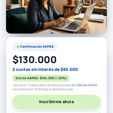
Certificación AAPAS
✓
$130.000
2 cuotas sin interés de $65.000
Socios AAPAS:
$104.000
(−20%)
¿Sos socio? Tu descuento se tramita a través del
CRM de AAPAS
—
consultanos por WhatsApp si necesitás ayuda.
Inscribirme ahora