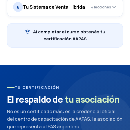
Tu Sistema de Venta Híbrida
6
4 lecciones
Al completar el curso obtenés tu
certificación AAPAS
TU CERTIFICACIÓN
El respaldo de
tu asociación
No es un certificado más: es la credencial oficial
del centro de capacitación de AAPAS, la asociación
que representa al PAS argentino.