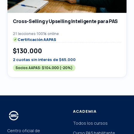
Cross-Selling y Upselling Inteligente para PAS
21 lecciones
·
100% online
Certificación AAPAS
$130.000
2 cuotas sin interés de $65.000
Socios AAPAS:
$104.000
(−20%)
ACADEMIA
Todos los cursos
Centro oficial de
Curso PAS habilitante