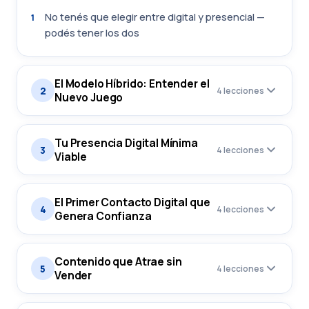
No tenés que elegir entre digital y presencial —
1
podés tener los dos
El Modelo Híbrido: Entender el
2
4 lecciones
Nuevo Juego
Tu Presencia Digital Mínima
3
4 lecciones
Viable
El Primer Contacto Digital que
4
4 lecciones
Genera Confianza
Contenido que Atrae sin
5
4 lecciones
Vender