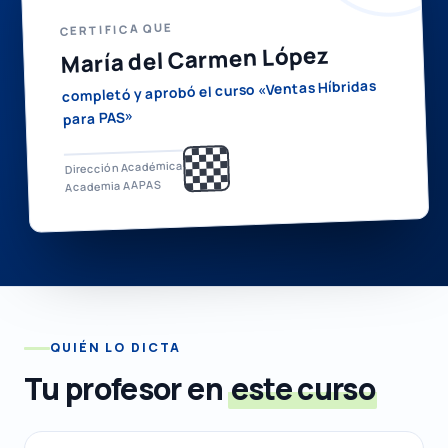
CERTIFICA QUE
María del Carmen López
completó y aprobó el curso «Ventas Híbridas
para PAS»
Dirección Académica
Academia AAPAS
QUIÉN LO DICTA
Tu profesor en
este curso