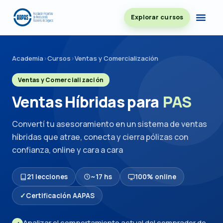
Explorar cursos
Academia
›
Cursos
›
Ventas y Comercialización
Ventas y Comercialización
Ventas Híbridas para
PAS
Convertí tu asesoramiento en un sistema de ventas
híbridas que atrae, conecta y cierra pólizas con
confianza, online y cara a cara
21 lecciones
~17 hs
100% online
✓
Certificación AAPAS
Analizar el comportamiento actual del comprador de