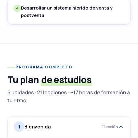
Desarrollar un sistema híbrido de venta y
✓
postventa
PROGRAMA COMPLETO
Tu plan
de estudios
6 unidades · 21 lecciones · ~17 horas de formación a
tu ritmo.
Bienvenida
1
1 lección