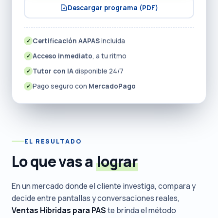
Descargar programa (PDF)
Certificación AAPAS
incluida
✓
Acceso inmediato
, a tu ritmo
✓
Tutor con IA
disponible 24/7
✓
Pago seguro con
MercadoPago
✓
EL RESULTADO
Lo que vas a
lograr
En un mercado donde el cliente investiga, compara y
decide entre pantallas y conversaciones reales,
Ventas Híbridas para PAS
te brinda el método