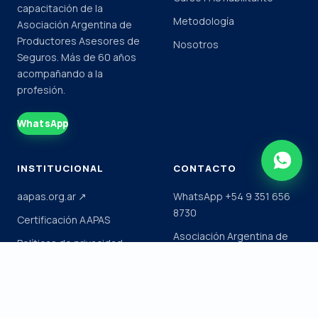
capacitación de la
Metodología
Asociación Argentina de
Productores Asesores de
Nosotros
Seguros. Más de 60 años
acompañando a la
profesión.
WhatsApp
INSTITUCIONAL
CONTACTO
aapas.org.ar ↗
WhatsApp +54 9 351 656
8730
Certificación AAPAS
Asociación Argentina de
Políticas de privacidad
Productores Asesores de
Términos y condiciones
Seguros