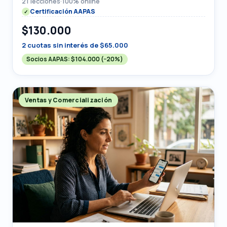
21 lecciones
·
100% online
Certificación AAPAS
$130.000
2 cuotas sin interés de $65.000
Socios AAPAS:
$104.000
(−20%)
Ventas y Comercialización