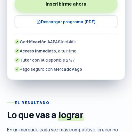
Inscribirme ahora
Descargar programa (PDF)
Certificación AAPAS
incluida
✓
Acceso inmediato
, a tu ritmo
✓
Tutor con IA
disponible 24/7
✓
Pago seguro con
MercadoPago
✓
EL RESULTADO
Lo que vas a
lograr
En un mercado cada vez más competitivo, crecer no