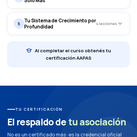
Solo Más
Tu Sistema de Crecimiento por
5
4 lecciones
Profundidad
Al completar el curso obtenés tu
certificación AAPAS
TU CERTIFICACIÓN
El respaldo de
tu asociación
No es un certificado más: es la credencial oficial