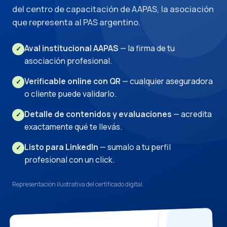
del centro de capacitación de AAPAS, la asociación
que representa al PAS argentino.
Aval institucional AAPAS
— la firma de tu
✓
asociación profesional.
Verificable online con QR
— cualquier aseguradora
✓
o cliente puede validarlo.
Detalle de contenidos y evaluaciones
— acredita
✓
exactamente qué te llevás.
Listo para LinkedIn
— sumalo a tu perfil
✓
profesional con un click.
Representación ilustrativa del certificado digital.