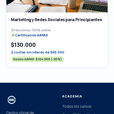
Marketing y Redes Sociales para Principiantes
20 lecciones
·
100% online
Certificación AAPAS
$130.000
2 cuotas sin interés de $65.000
Socios AAPAS:
$104.000
(−20%)
ACADEMIA
Todos los cursos
Centro oficial de