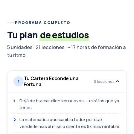
PROGRAMA COMPLETO
Tu plan
de estudios
5 unidades · 21 lecciones · ~17 horas de formación a
tu ritmo.
Tu Cartera Esconde una
1
5 lecciones
Fortuna
Dejá de buscar clientes nuevos — mirá los que ya
1
tenés
La matemática que cambia todo: por qué
2
venderle más al mismo cliente es 5x más rentable