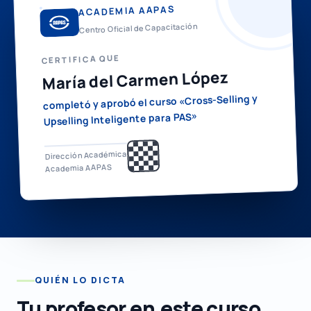
ACADEMIA AAPAS
Centro Oficial de Capacitación
CERTIFICA QUE
María del Carmen López
completó y aprobó el curso «Cross-Selling y
Upselling Inteligente para PAS»
Dirección Académica
Academia AAPAS
QUIÉN LO DICTA
Tu profesor en
este curso