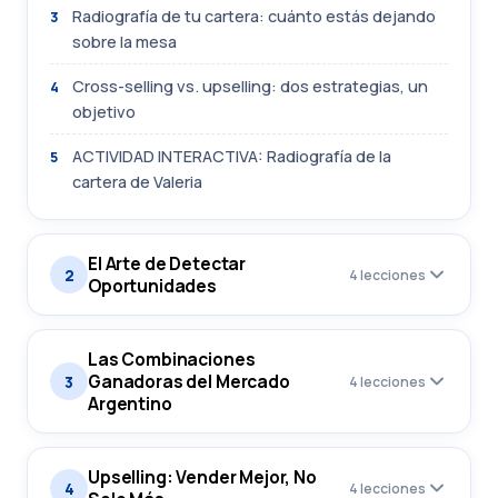
Radiografía de tu cartera: cuánto estás dejando
3
sobre la mesa
Cross-selling vs. upselling: dos estrategias, un
4
objetivo
ACTIVIDAD INTERACTIVA: Radiografía de la
5
cartera de Valeria
El Arte de Detectar
2
4 lecciones
Oportunidades
Las Combinaciones
Ganadoras del Mercado
3
4 lecciones
Argentino
Upselling: Vender Mejor, No
4
4 lecciones