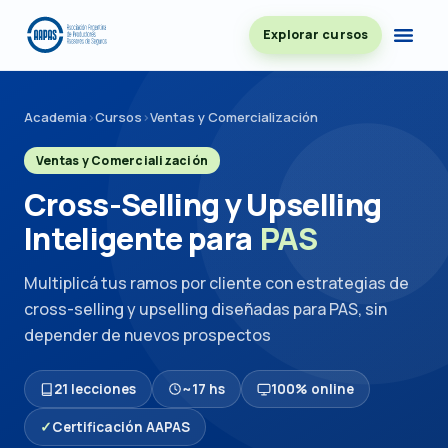
Explorar cursos
Academia
›
Cursos
›
Ventas y Comercialización
Ventas y Comercialización
Cross-Selling y Upselling
Inteligente para
PAS
Multiplicá tus ramos por cliente con estrategias de
cross-selling y upselling diseñadas para PAS, sin
depender de nuevos prospectos
21 lecciones
~17 hs
100% online
✓
Certificación AAPAS