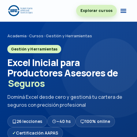
Explorar cursos
Academia
›
Cursos
›
Gestión y Herramientas
Gestión y Herramientas
Excel Inicial para
Productores Asesores de
Seguros
Dominá Excel desde cero y gestioná tu cartera de
seguros con precisión profesional
26 lecciones
~40 hs
100% online
✓
Certificación AAPAS