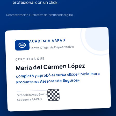
profesional con un click.
Representación ilustrativa del certificado digital.
ACADEMIA AAPAS
Centro Oficial de Capacitación
CERTIFICA QUE
María del Carmen López
completó y aprobó el curso «Excel Inicial para
Productores Asesores de Seguros»
Dirección Académica
Academia AAPAS