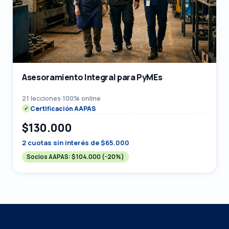
Asesoramiento Integral para PyMEs
21 lecciones
·
100% online
Certificación AAPAS
$130.000
2 cuotas sin interés de $65.000
Socios AAPAS:
$104.000
(−20%)