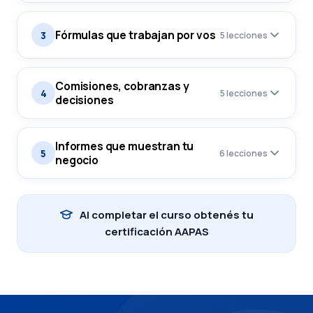
Fórmulas que trabajan por vos
3
5 lecciones
Comisiones, cobranzas y
4
5 lecciones
decisiones
Informes que muestran tu
5
6 lecciones
negocio
Al completar el curso obtenés tu
certificación AAPAS