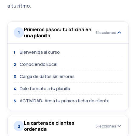
a tu ritmo.
Primeros pasos: tu oficina en
1
5 lecciones
una planilla
Bienvenida al curso
1
Conociendo Excel
2
Carga de datos sin errores
3
Dale formato a tu planilla
4
ACTIVIDAD: Armá tu primera ficha de cliente
5
La cartera de clientes
2
5 lecciones
ordenada