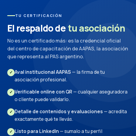
TU CERTIFICACIÓN
El respaldo de
tu asociación
No es un certificado más: es la credencial oficial
del centro de capacitación de AAPAS, la asociación
que representa al PAS argentino.
Aval institucional AAPAS
— la firma de tu
✓
asociación profesional.
Verificable online con QR
— cualquier aseguradora
✓
o cliente puede validarlo.
Detalle de contenidos y evaluaciones
— acredita
✓
exactamente qué te llevás.
Listo para LinkedIn
— sumalo a tu perfil
✓