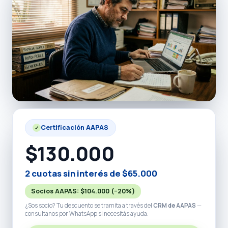
Certificación AAPAS
✓
$130.000
2 cuotas sin interés de $65.000
Socios AAPAS:
$104.000
(−20%)
¿Sos socio? Tu descuento se tramita a través del
CRM de AAPAS
—
consultanos por WhatsApp si necesitás ayuda.