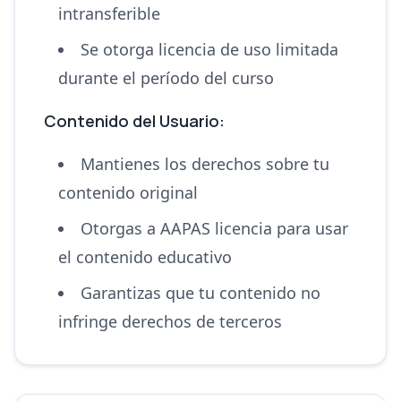
intransferible
Se otorga licencia de uso limitada
durante el período del curso
Contenido del Usuario:
Mantienes los derechos sobre tu
contenido original
Otorgas a AAPAS licencia para usar
el contenido educativo
Garantizas que tu contenido no
infringe derechos de terceros