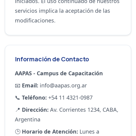
iniciados. El uso continuado de nuestros
servicios implica la aceptación de las
modificaciones.
Información de Contacto
AAPAS - Campus de Capacitación
📧
Email:
info@aapas.org.ar
📞
Teléfono:
+54 11 4321-0987
📍
Dirección:
Av. Corrientes 1234, CABA,
Argentina
🕒
Horario de Atención:
Lunes a