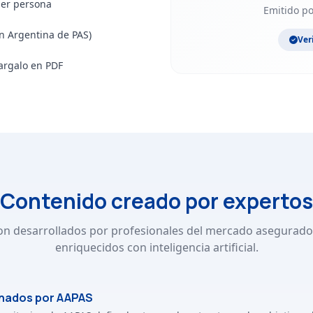
ier persona
Emitido p
n Argentina de PAS)
Ver
argalo en PDF
Contenido creado por expertos
on desarrollados por profesionales del mercado asegurado
enriquecidos con inteligencia artificial.
nados por AAPAS