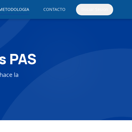
METODOLOGIA
CONTACTO
Iniciar Sesion
s PAS
hace la