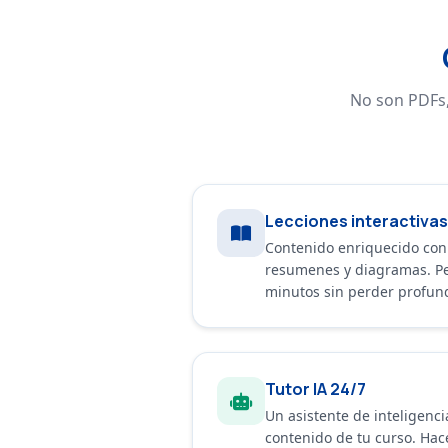
No son PDFs,
Lecciones interactivas
Contenido enriquecido con i
resumenes y diagramas. Pe
minutos sin perder profun
Tutor IA 24/7
Un asistente de inteligencia
contenido de tu curso. Hac