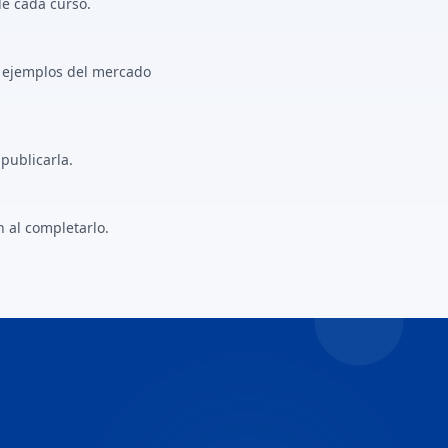
de cada curso.
 y ejemplos del mercado
publicarla.
n al completarlo.