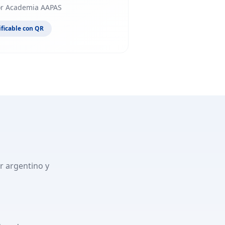
or Academia AAPAS
ificable con QR
r argentino y