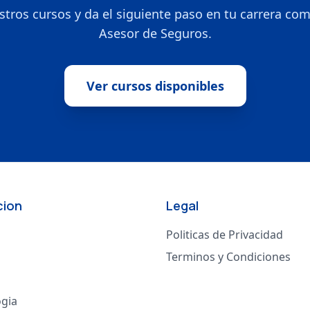
stros cursos y da el siguiente paso en tu carrera co
Asesor de Seguros.
Ver cursos disponibles
cion
Legal
Politicas de Privacidad
Terminos y Condiciones
gia