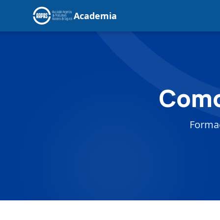
Academia
Como
Formac