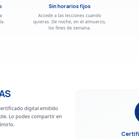
o
Sin horarios fijos
La
Accede a las lecciones cuando
la.
quieras. De noche, en el almuerzo,
los fines de semana.
PAS
ertificado digital emitido
ble. Lo podes compartir en
imirlo.
Certif