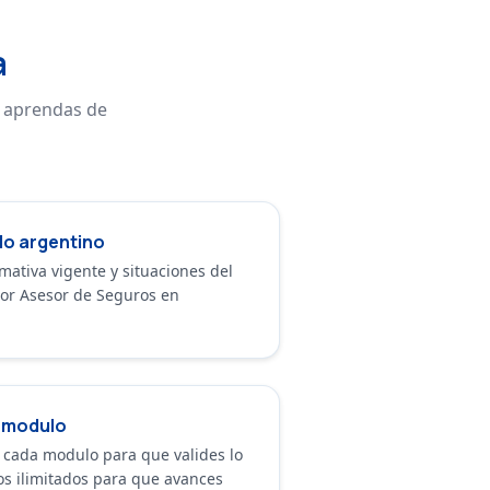
a
e aprendas de
do argentino
mativa vigente y situaciones del
tor Asesor de Seguros en
r modulo
 cada modulo para que valides lo
os ilimitados para que avances