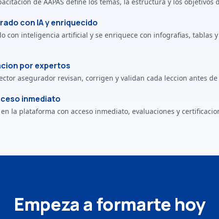
acitacion de AAPAS define los temas, la estructura y los objetivos 
ado con IA y enriquecido
 con inteligencia artificial y se enriquece con infografias, tablas
acion por expertos
ector asegurador revisan, corrigen y validan cada leccion antes de 
cceso inmediato
 en la plataforma con acceso inmediato, evaluaciones y certificacio
Empeza a formarte hoy