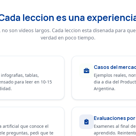
Cada leccion es una experienci
 no son videos largos. Cada leccion esta disenada para qu
verdad en poco tiempo.
Casos del merca
nfografias, tablas,
Ejemplos reales, nor
nsado para leer en 10-15
dia a dia del Produc
didad.
Argentina.
Evaluaciones po
 artificial que conoce el
Examenes al final de
ele preguntas, pedi que te
aprendido. Reintent