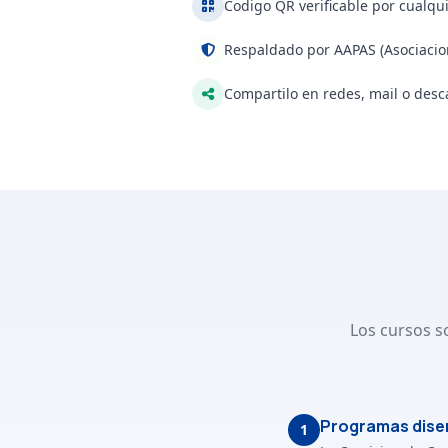
Codigo QR verificable por cualqu
Respaldado por AAPAS (Asociacio
Compartilo en redes, mail o desc
Los cursos s
Programas dise
1