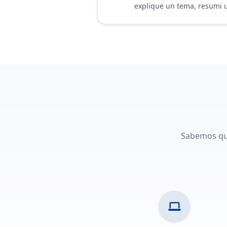
explique un tema, resumi u
Sabemos que